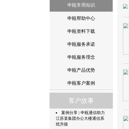
申瓯常用知识
申瓯帮助中心
申瓯资料下载
申瓯服务承诺
申瓯服务理念
申瓯产品优势
申瓯客户案例
客户故事
案例分享 | 申瓯通信助力
江苏某集团办公大楼通信系
统升级