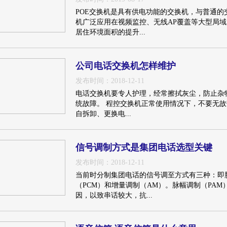
POE交换机是具有供电功能的交换机，与普通的交
机广泛应用在视频监控、无线AP覆盖等大型局
居住环境面积的提升...
公司电话交换机怎样维护
发布时间：2018-12-11
电话交换机要专人护理，经常擦拭灰尘，防止杂
统故障。 程控交换机正常使用情况下，不要无
自拆卸、更换电...
信号调制方式是集团电话选型关键
发布时间：2018-12-11
当前时分制集团电话的信号调至方式有三种：即
（PCM）和增量调制（AM）。脉幅调制（PA
因，以致串话较大，抗...