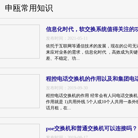
申瓯常用知识
信息化时代，软交换系统值得关注的
发布时间：2021-05-11
依托于互联网等通信技术的发展，现在的公司无
来应对业务的需求，信息化时代 ，高效成为关键
差、不稳定、功...
程控电话交换机的作用以及和集团电
发布时间：2019-09-30
程控电话交换机的作用 经常会有人问电话交换机
作用就是 1)共用外线 5个人或10个人共用一条
话月租，在...
poe交换机和普通交换机可以连接吗？
发布时间：2019-08-17