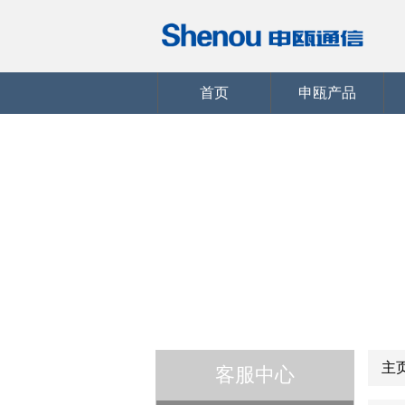
首页
申瓯产品
主
客服中心