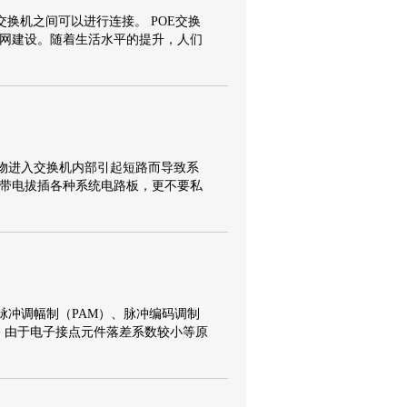
换机之间可以进行连接。 POE交换
域网建设。随着生活水平的提升，人们
物进入交换机内部引起短路而导致系
故带电拔插各种系统电路板，更不要私
脉冲调幅制（PAM）、脉冲编码调制
M）由于电子接点元件落差系数较小等原