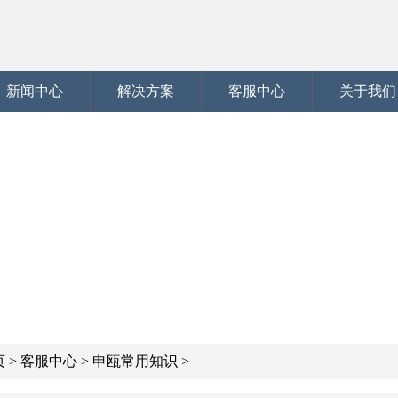
新闻中心
解决方案
客服中心
关于我们
页
>
客服中心
>
申瓯常用知识
>